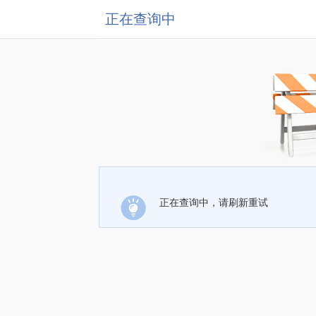
正在查询中
正在查询中，请刷新重试